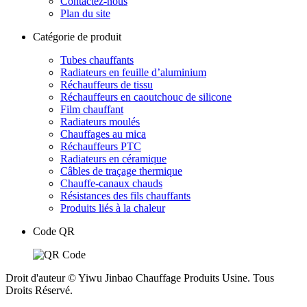
Contactez-nous
Plan du site
Catégorie de produit
Tubes chauffants
Radiateurs en feuille d’aluminium
Réchauffeurs de tissu
Réchauffeurs en caoutchouc de silicone
Film chauffant
Radiateurs moulés
Chauffages au mica
Réchauffeurs PTC
Radiateurs en céramique
Câbles de traçage thermique
Chauffe-canaux chauds
Résistances des fils chauffants
Produits liés à la chaleur
Code QR
Droit d'auteur © Yiwu Jinbao Chauffage Produits Usine. Tous
Droits Réservé.