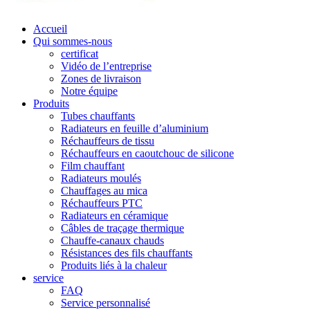
Accueil
Qui sommes-nous
certificat
Vidéo de l’entreprise
Zones de livraison
Notre équipe
Produits
Tubes chauffants
Radiateurs en feuille d’aluminium
Réchauffeurs de tissu
Réchauffeurs en caoutchouc de silicone
Film chauffant
Radiateurs moulés
Chauffages au mica
Réchauffeurs PTC
Radiateurs en céramique
Câbles de traçage thermique
Chauffe-canaux chauds
Résistances des fils chauffants
Produits liés à la chaleur
service
FAQ
Service personnalisé