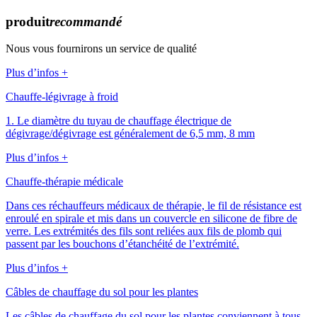
produit
recommandé
Nous vous fournirons un service de qualité
Plus d’infos +
Chauffe-légivrage à froid
1. Le diamètre du tuyau de chauffage électrique de
dégivrage/dégivrage est généralement de 6,5 mm, 8 mm
Plus d’infos +
Chauffe-thérapie médicale
Dans ces réchauffeurs médicaux de thérapie, le fil de résistance est
enroulé en spirale et mis dans un couvercle en silicone de fibre de
verre. Les extrémités des fils sont reliées aux fils de plomb qui
passent par les bouchons d’étanchéité de l’extrémité.
Plus d’infos +
Câbles de chauffage du sol pour les plantes
Les câbles de chauffage du sol pour les plantes conviennent à tous