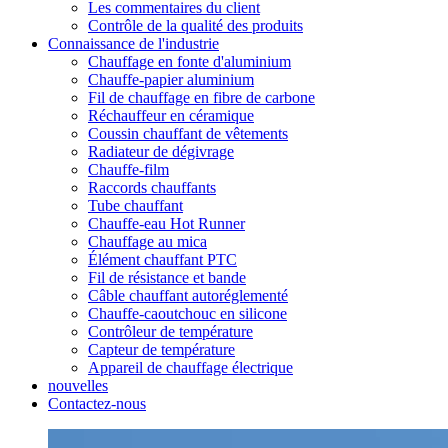
Les commentaires du client
Contrôle de la qualité des produits
Connaissance de l'industrie
Chauffage en fonte d'aluminium
Chauffe-papier aluminium
Fil de chauffage en fibre de carbone
Réchauffeur en céramique
Coussin chauffant de vêtements
Radiateur de dégivrage
Chauffe-film
Raccords chauffants
Tube chauffant
Chauffe-eau Hot Runner
Chauffage au mica
Élément chauffant PTC
Fil de résistance et bande
Câble chauffant autoréglementé
Chauffe-caoutchouc en silicone
Contrôleur de température
Capteur de température
Appareil de chauffage électrique
nouvelles
Contactez-nous